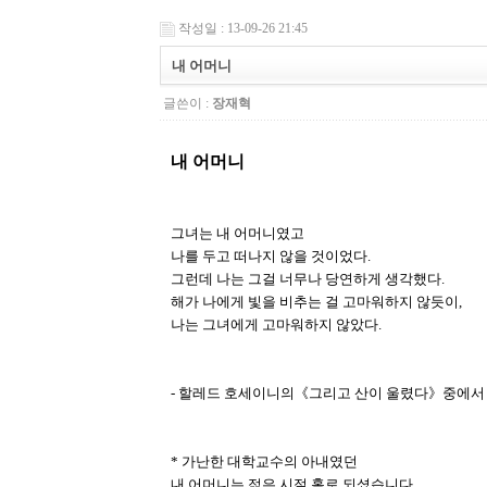
작성일 : 13-09-26 21:45
내 어머니
글쓴이 :
장재혁
내 어머니
그녀는 내 어머니였고
나를 두고 떠나지 않을 것이었다.
그런데 나는 그걸 너무나 당연하게 생각했다.
해가 나에게 빛을 비추는 걸 고마워하지 않듯이,
나는 그녀에게 고마워하지 않았다.
- 할레드 호세이니의《그리고 산이 울렸다》중에서 
* 가난한 대학교수의 아내였던
내 어머니는 젊은 시절 홀로 되셨습니다.