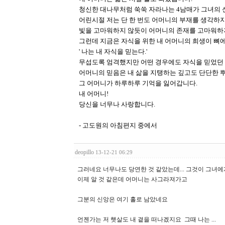
청신한 대나무처럼 쑥쑥 자라나는 4남매가 그녀의 
어린시절 저는 단 한 번도 어머니의 부재를 생각하
빛을 고마워하지 않듯이 어머니의 존재를 고마워하
그런데 지금은 자식을 위한 내 어머니의 희생이 뼈
' 나는 내 자식을 믿는다.'
무섭도록 엄격했지만 어떤 경우에도 자식을 믿었던 
어머니의 믿음은 내 삶을 지탱하는 깊고도 단단한 
그 어머니가 하루하루 기억을 잃어갑니다.
내 어머니!
당신을 너무나 사랑합니다.
- 고도원의 아침편지 중에서
deopillo
13-12-21 06:29
그러네요 너무나도 당연한 것 같았는데... 그것이 그
이제 알 것 같은데 어머니는 사그라져가고
그분의 신앙은 여기 홀로 남았네요
언젠가는 저 햇살도 내 곁을 떠나겠지요 그때 나는 ...